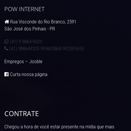
POW INTERNET
Rua Visconde do Rio Branco, 2591
São José dos Pinhais - PR
(41) 9 8864-9329
(41) 988649329 995605868 992591655
Empregos – Jooble
Curta nossa página
CONTRATE
Chegou a hora de você estar presente na mídia que mais