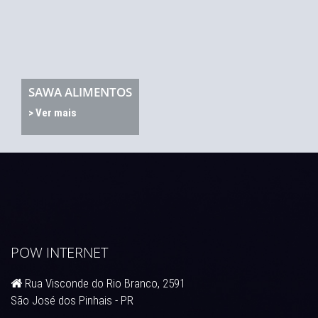
SAWA ALIMENTOS
> Ver mais
POW INTERNET
Rua Visconde do Rio Branco, 2591
São José dos Pinhais - PR