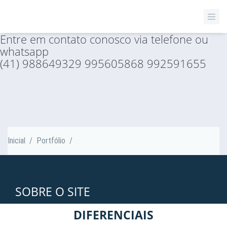
Entre em contato conosco via telefone ou
whatsapp
(41) 988649329 995605868 992591655
Inicial
/
Portfólio
/
SOBRE O SITE
DIFERENCIAIS